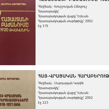
Հեղինակ - Խուրշուդյան Լենդրուշ
Հրատարակիչ`
Հրատարակության վայրը` Երևան
Հրատարակության տարեթիվը` 2002
Էջ 315
ՀԱՅ-ՎՐԱՑԱԿԱՆ ՀԱՐԱԲԵՐՈՒԹ
Հեղինակ - Սարդարյան Կտրիճ
Հրատարակիչ`
Հրատարակության վայրը` Երևան
Հրատարակության տարեթիվը` 2002
Էջ 223