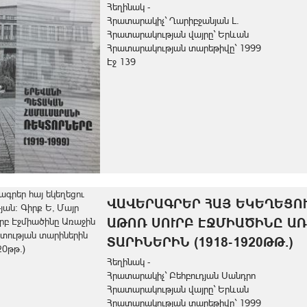
Հեղինակ -
Հրատարակիչ` Ղարիբջանյան Լ.
Հրատարակության վայրը` Երևան
Հրատարակության տարեթիվը` 1999
Էջ 139
ՎԱՎԵՐԱԳՐԵՐ ՀԱՅ ԵԿԵՂԵՑՈՒ
ԱԹՈՌ ՍՈՒՐԲ ԷՋՄԻԱԾԻՆԸ Ա
ՏԱՐԻՆԵՐԻՆ (1918-1920ԹԹ.)
Հեղինակ -
Հրատարակիչ` Բեհբուդյան Սանդրո
Հրատարակության վայրը` Երևան
Հրատարակության տարեթիվը` 1999