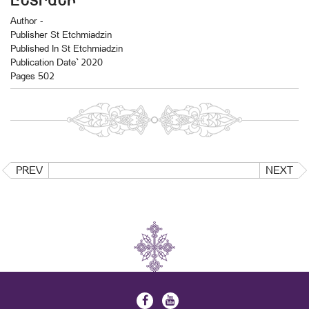
ԸՆՏՐԱՆԻ
Author -
Publisher St Etchmiadzin
Published In St Etchmiadzin
Publication Date` 2020
Pages 502
PREV
NEXT