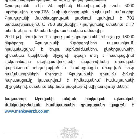
Գրադարանն ունի 24 օրինակ հնատիպ,ավելի քան 3000
արժեքավոր գիրք,768 նախախորհրդային հայկական ամսագիր:
Գրադարանի մատենագրության բաժնում պահվում է 702
ատենախոսություն և 758 սեղմագիր: Գրադարանը ստանում է 17
անուն թերթ ու 82 անուն գիտատեսական ամսագիր:
2011 թ-ի հունվարի 1-ի դրությամբ գրադարանն ունի շուրջ 18000
ընթերցող: Գրադարանի ընթերցողների սպասարկումն
իրականացվում է երկու աբոնեմենտների, ընթերցասրահի,
գիտական կաբինետի միջոցով, զգալի տեղ է հատկացվում
էլեկտրոնային տեղեկատվությամբ ապահովմանը գիտական
կաբինետում տեղակայված և համացանցին միացված երեք
համակարգիչների միջոցով: Գրադարանի գրքային ֆոնդի
հարստացումը կատարվում է հիմնականում համալսարանի
միջոցներով, ստանում ենք նաև բազմաթիվ նվիրատվություններ:
Խաչատուր Աբովյանի անվան հայկական պետական
մանկավարժական համալսարանի գրադարանի կայքէջն է՝
www.mankavarzh.do.am