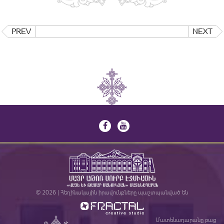
PREV
NEXT
© 2026 | Հեղինակային իրավունքները պաշտպանված են
Մատենադարանը բաց