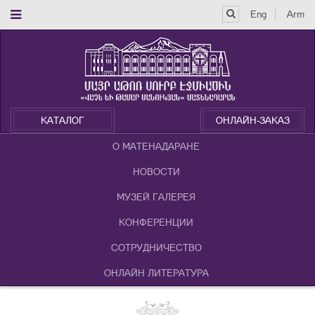
Eng
Arm
КАТАЛОГ
ОНЛАЙН-ЗАКАЗ
О МАТЕНАДАРАНЕ
НОВОСТИ
МУЗЕЙ ГАЛЕРЕЯ
КОНФЕРЕНЦИИ
СОТРУДНИЧЕСТВО
ОНЛАЙН ЛИТЕРАТУРА