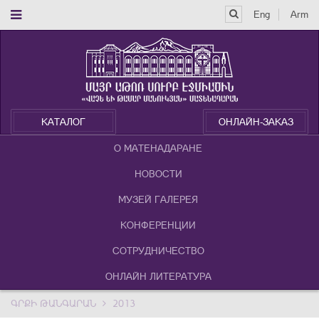
Eng
Arm
КАТАЛОГ
ОНЛАЙН-ЗАКАЗ
О МАТЕНАДАРАНЕ
НОВОСТИ
МУЗЕЙ ГАЛЕРЕЯ
КОНФЕРЕНЦИИ
СОТРУДНИЧЕСТВО
ОНЛАЙН ЛИТЕРАТУРА
ԳՐՔԻ ԹԱՆԳԱՐԱՆ
2013