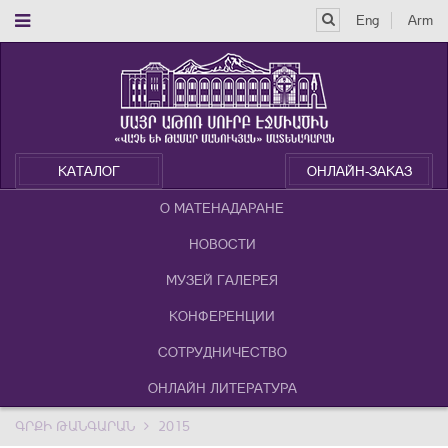
Eng
Arm
КАТАЛОГ
ОНЛАЙН-ЗАКАЗ
О МАТЕНАДАРАНЕ
НОВОСТИ
МУЗЕЙ ГАЛЕРЕЯ
КОНФЕРЕНЦИИ
СОТРУДНИЧЕСТВО
ОНЛАЙН ЛИТЕРАТУРА
ԳՐՔԻ ԹԱՆԳԱՐԱՆ
2015