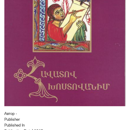
Автор -
Publisher
Published In