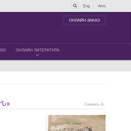
Eng
Arm
ОНЛАЙН-ЗАКАЗ
ТВО
ОНЛАЙН ЛИТЕРАТУРА
ՒՆ»
Скачать