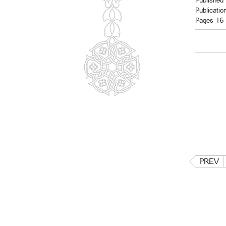
Published 
Publicatio
Pages 16
PREV