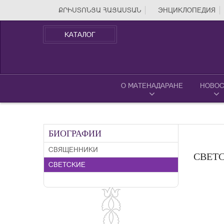
ՔՐԻՍՏՈՆՅԱ ՀԱՅԱՍՏԱՆ
ЭНЦИКЛОПЕДИЯ
КАТАЛОГ
О МАТЕНАДАРАНЕ
НОВОС
БИОГРАФИИ
СВЯЩЕННИКИ
СВЕТ
СВЕТСКИЕ