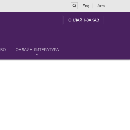
Eng
Arm
ОНЛАЙН-ЗАКАЗ
ТВО
ОНЛАЙН ЛИТЕРАТУРА