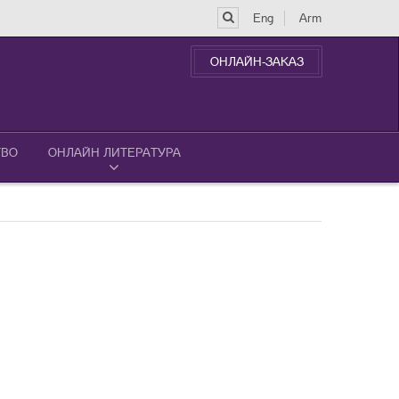
Eng
Arm
ОНЛАЙН-ЗАКАЗ
ТВО
ОНЛАЙН ЛИТЕРАТУРА