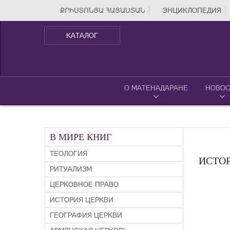
ՔՐԻՍՏՈՆՅԱ ՀԱՅԱՍՏԱՆ
ЭНЦИКЛОПЕДИЯ
КАТАЛОГ
О МАТЕНАДАРАНЕ
НОВОС
В МИРЕ КНИГ
ТЕОЛОГИЯ
ИСТО
РИТУАЛИЗМ
ЦЕРКОВНОЕ ПРАВО
ИСТОРИЯ ЦЕРКВИ
ГЕОГРАФИЯ ЦЕРКВИ