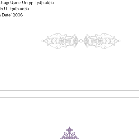
r Մայր Աթոռ Սուրբ Էջմիածին
 In Ս. Էջմիածին
n Date` 2006