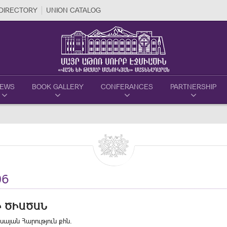
DIRECTORY
UNION CATALOG
EWS
BOOK GALLERY
CONFERANCES
PARTNERSHIP
06
Ի ԾԻԱԾԱՆ
Եսայան Հարություն քհն.