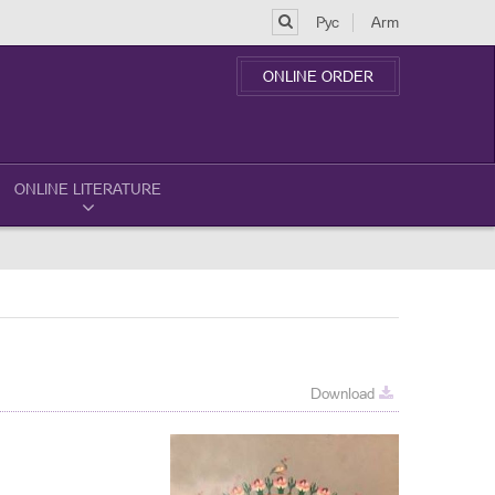
Рус
Arm
ONLINE ORDER
ONLINE LITERATURE
Download