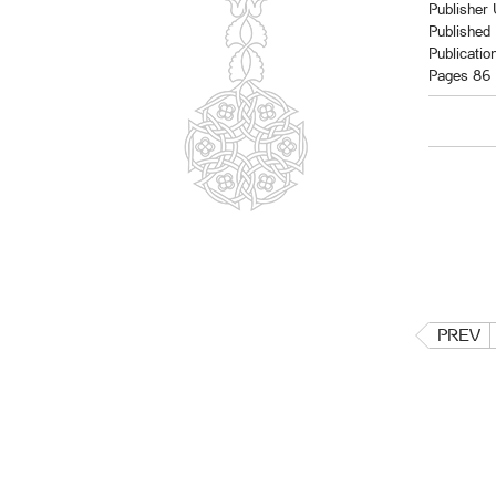
Publishe
Published
Publicatio
Pages 86
PREV