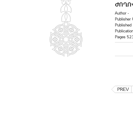
ՂՈՎԱ
Author -
Publisher
Published
Publicatio
Pages 52
PREV