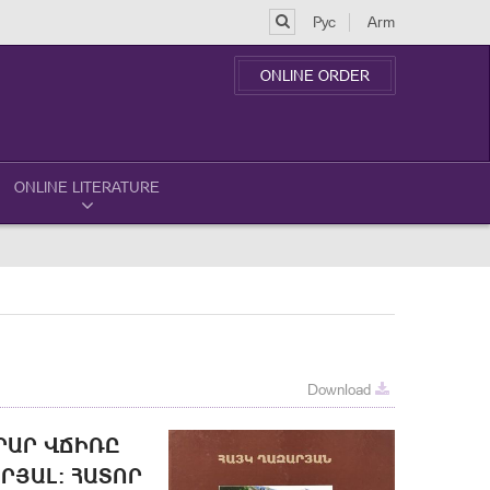
Рус
Arm
ONLINE ORDER
ONLINE LITERATURE
Download
Ր ՎՃԻՌԸ ՀԱ
ԱԼ: ՀԱՏՈՐ I