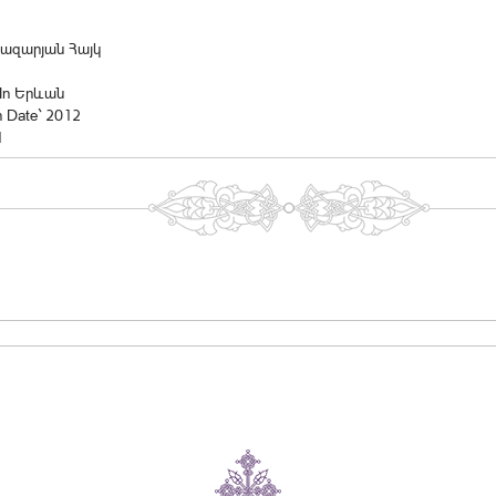
 Ղազարյան Հայկ
 In Երևան
n Date` 2012
1