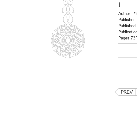
Author -
Publisher
Published
Publicatio
Pages 73
PREV