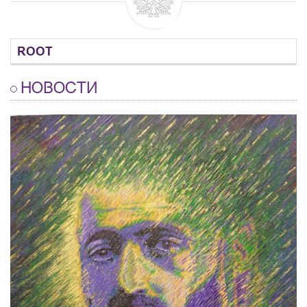
ROOT
НОВОСТИ