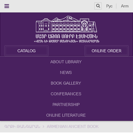
Рус
Arm
CATALOG
ONLINE ORDER
ABOUT LIBRARY
NEWS
BOOK GALLERY
CONFERANCES
PARTNERSHIP
ONLINE LITERATURE
ԳՐՔԻ ԹԱՆԳԱՐԱՆ
ARMENIAN ANCIENT BOOK