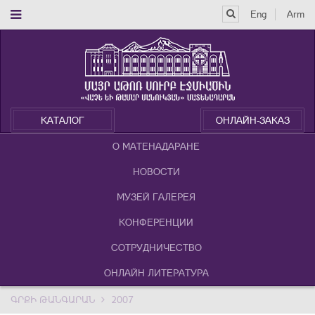
Eng
Arm
КАТАЛОГ
ОНЛАЙН-ЗАКАЗ
О МАТЕНАДАРАНЕ
НОВОСТИ
МУЗЕЙ ГАЛЕРЕЯ
КОНФЕРЕНЦИИ
СОТРУДНИЧЕСТВО
ОНЛАЙН ЛИТЕРАТУРА
ԳՐՔԻ ԹԱՆԳԱՐԱՆ
2007