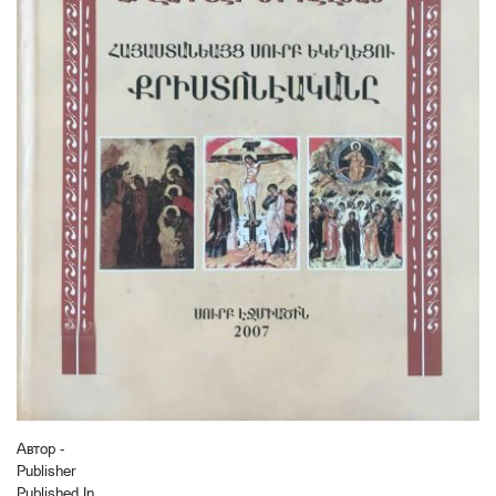
Автор -
Publisher
Published In