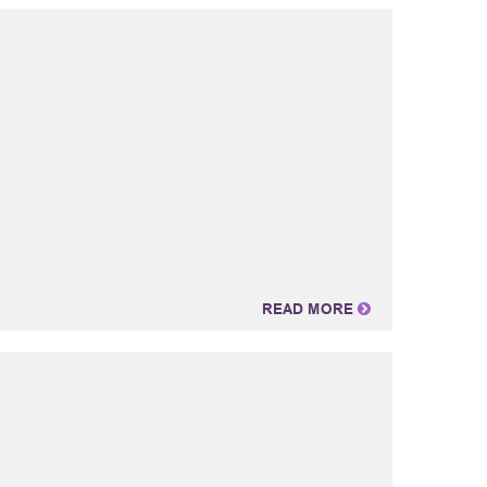
READ MORE