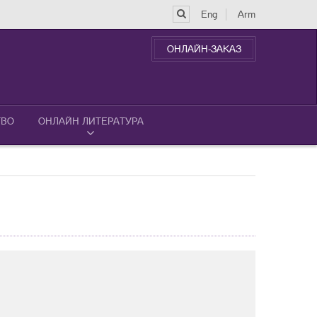
Eng
Arm
ОНЛАЙН-ЗАКАЗ
ТВО
ОНЛАЙН ЛИТЕРАТУРА