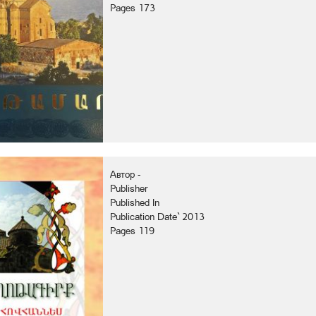
Pages 173
Автор -
Publisher
Published In
Publication Date` 2013
Pages 119