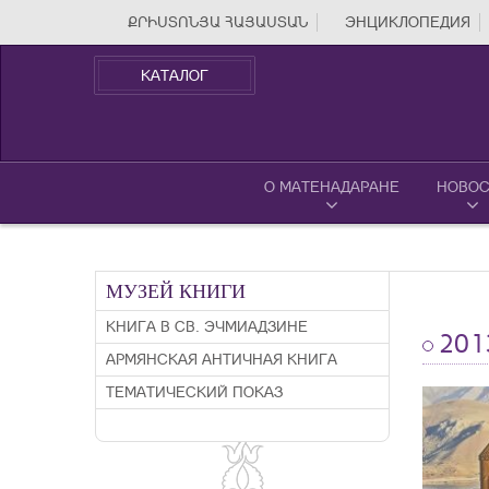
ՔՐԻՍՏՈՆՅԱ ՀԱՅԱՍՏԱՆ
ЭНЦИКЛОПЕДИЯ
КАТАЛОГ
О МАТЕНАДАРАНЕ
НОВОС
МУЗЕЙ КНИГИ
КНИГА В СВ. ЭЧМИАДЗИНЕ
201
АРМЯНСКАЯ АНТИЧНАЯ КНИГА
ТЕМАТИЧЕСКИЙ ПОКАЗ