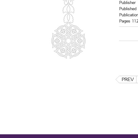
Publisher
Published 
Publicatio
Pages 11
PREV