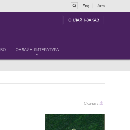
Eng
Arm
ОНЛАЙН-ЗАКАЗ
ТВО
ОНЛАЙН ЛИТЕРАТУРА
Скачать