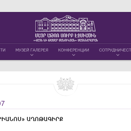
ТИ
МУЗЕЙ ГАЛЕРЕЯ
КОНФЕРЕНЦИИ
СОТРУДНИЧЕС
07
ՐԻԱՆՈՍ» ԱՂՈԹԱԳԻՐՔ