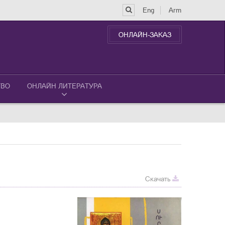
Eng
Arm
ОНЛАЙН-ЗАКАЗ
ТВО
ОНЛАЙН ЛИТЕРАТУРА
Скачать