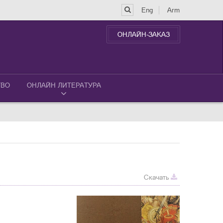
Eng
Arm
ОНЛАЙН-ЗАКАЗ
ТВО
ОНЛАЙН ЛИТЕРАТУРА
Скачать