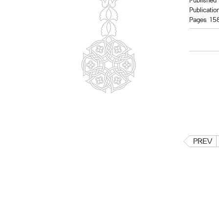
Published 
Publicatio
Pages 15
PREV