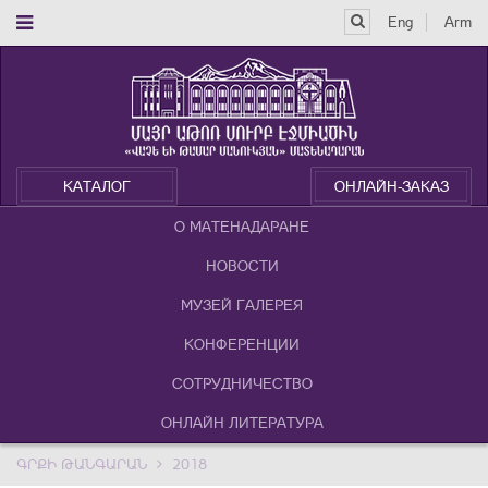
Eng
Arm
КАТАЛОГ
ОНЛАЙН-ЗАКАЗ
О МАТЕНАДАРАНЕ
НОВОСТИ
МУЗЕЙ ГАЛЕРЕЯ
КОНФЕРЕНЦИИ
СОТРУДНИЧЕСТВО
ОНЛАЙН ЛИТЕРАТУРА
ԳՐՔԻ ԹԱՆԳԱՐԱՆ
2018