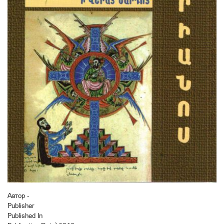
Автор -
Publisher
Published In