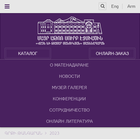
Eng
Arm
КАТАЛОГ
ОНЛАЙН-ЗАКАЗ
О МАТЕНАДАРАНЕ
НОВОСТИ
МУЗЕЙ ГАЛЕРЕЯ
КОНФЕРЕНЦИИ
СОТРУДНИЧЕСТВО
ОНЛАЙН ЛИТЕРАТУРА
ԳՐՔԻ ԹԱՆԳԱՐԱՆ
2023