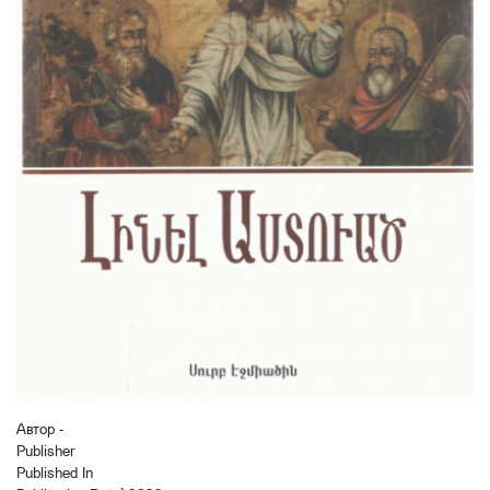
Автор -
Publisher
Published In