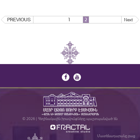
PREVIOUS
1
2
Next
© 2026 | Հեղինակային իրավունքները պաշտպանված են
Մատենադարանը բաց