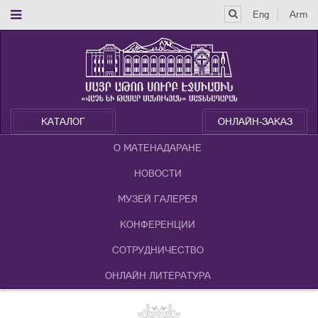
Eng
Arm
КАТАЛОГ
ОНЛАЙН-ЗАКАЗ
О МАТЕНАДАРАНЕ
НОВОСТИ
МУЗЕЙ ГАЛЕРЕЯ
КОНФЕРЕНЦИИ
СОТРУДНИЧЕСТВО
ОНЛАЙН ЛИТЕРАТУРА