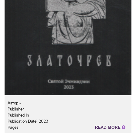
Автор -
Publisher
Published In
Publication Date` 2023
Pages
READ MORE