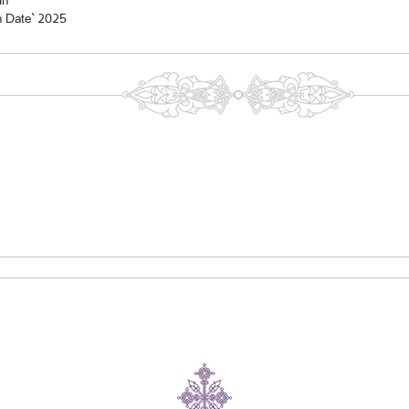
In
n Date` 2025