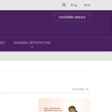
Eng
Arm
ОНЛАЙН-ЗАКАЗ
ТВО
ОНЛАЙН ЛИТЕРАТУРА
Скачать