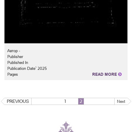
Автор -
Publisher
Published In
Publication Date` 2025
Pages
READ MORE
PREVIOUS
1
2
Next