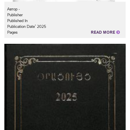
Автор -
Publisher
Published In
Publication Date` 2025
Pages
READ MORE