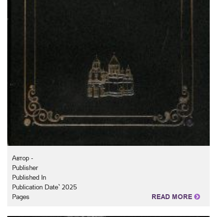
Автор -
Publisher
Published In
Publication Date` 2025
Pages
READ MORE