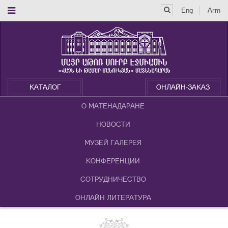
Eng
Arm
КАТАЛОГ
ОНЛАЙН-ЗАКАЗ
О МАТЕНАДАРАНЕ
НОВОСТИ
МУЗЕЙ ГАЛЕРЕЯ
КОНФЕРЕНЦИИ
СОТРУДНИЧЕСТВО
ОНЛАЙН ЛИТЕРАТУРА