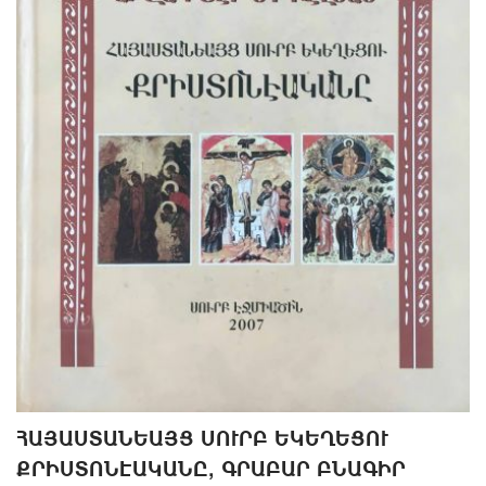
ՀԱՅԱՍՏԱՆԵԱՅՑ ՍՈՒՐԲ ԵԿԵՂԵՑՈՒ
ՔՐԻՍՏՈՆԷԱԿԱՆԸ, ԳՐԱ­ԲԱՐ ԲՆԱ­ԳԻՐ