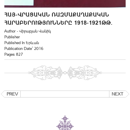
ՀԱՅ-ՎՐԱՑԱԿԱՆ ՌԱԶՄԱՔԱՂԱՔԱԿԱՆ
ՀԱՐԱԲԵՐՈՒԹՅՈՒՆՆԵՐԸ 1918-1921ԹԹ.
Author - Վիրաբյան Վանիկ
Publisher
Published In Երևան
Publication Date` 2016
Pages 827
PREV
NEXT