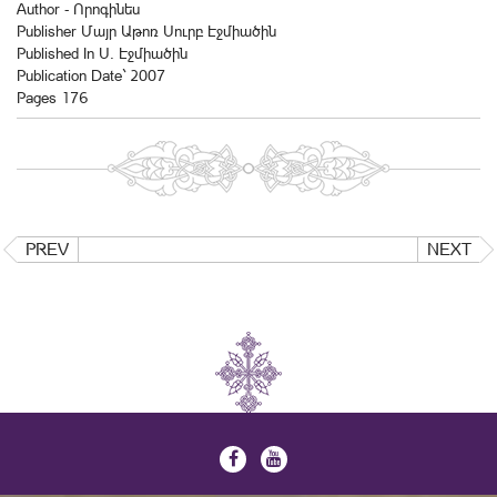
Author - Ո­րո­գի­նես
Publisher Մայր Աթոռ Սուրբ Էջմիածին
Published In Ս. Էջմիածին
Publication Date` 2007
Pages 176
PREV
NEXT