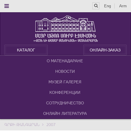
Eng
Arm
КАТАЛОГ
ОНЛАЙН-ЗАКАЗ
О МАТЕНАДАРАНЕ
НОВОСТИ
МУЗЕЙ ГАЛЕРЕЯ
КОНФЕРЕНЦИИ
СОТРУДНИЧЕСТВО
ОНЛАЙН ЛИТЕРАТУРА
ԳՐՔԻ ԹԱՆԳԱՐԱՆ
2007