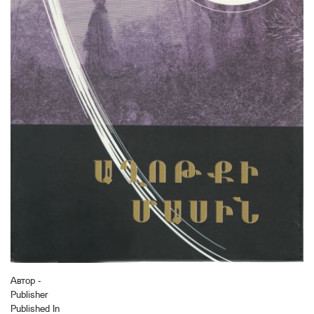
Автор -
Publisher
Published In