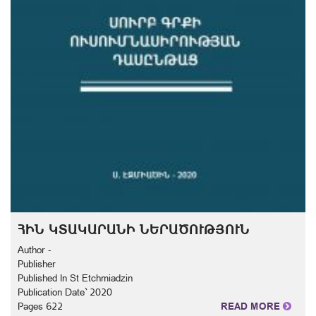
ՀԻՆ ԿՏԱԿԱՐԱՆԻ ՆԵՐԱԾՈՒԹՅՈՒՆ
Author -
Publisher
Published In St Etchmiadzin
Publication Date` 2020
Pages 622
READ MORE