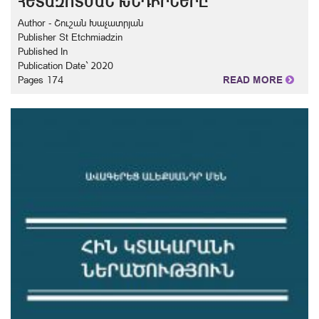
ՀԵՏԱԶՈՏՄԱՆ ԽՆԴԻՐՆԵՐԸ
Author - Շուշան Խաչատրյան
Publisher St Etchmiadzin
Published In
Publication Date` 2020
Pages 174
READ MORE