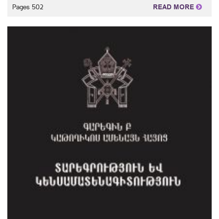
Pages 502
READ MORE