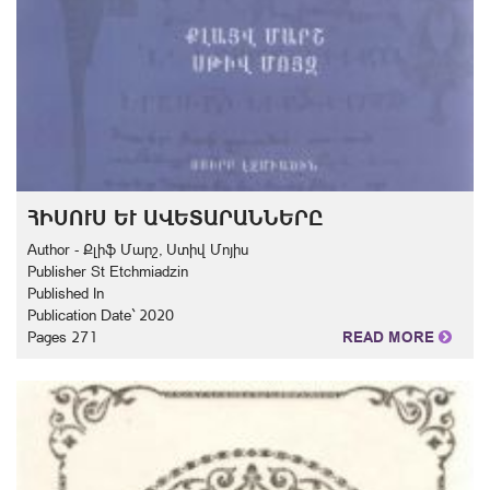
ՀԻՍՈՒՍ ԵՒ ԱՎԵՏԱՐԱՆՆԵՐԸ
Author - Քլիֆ Մարշ, Ստիվ Մոյիս
Publisher St Etchmiadzin
Published In
Publication Date` 2020
Pages 271
READ MORE