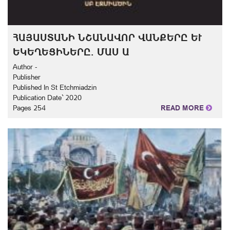
ՀԱՅԱՍՏԱՆԻ ՆՇԱՆԱՎՈՐ ՎԱՆՔԵՐԸ ԵՒ Ե
ԿԵՂԵՑԻՆԵՐԸ. ՄԱՍ Ա
Author -
Publisher
Published In St Etchmiadzin
Publication Date` 2020
Pages 254
READ MORE