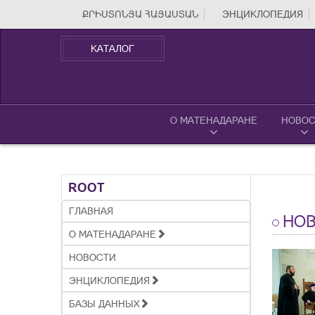
ՔՐԻՍՏՈՆՅԱ ՀԱՅԱՍՏԱՆ
ЭНЦИКЛОПЕДИЯ
КАТАЛОГ
О МАТЕНАДАРАНЕ
НОВОС
ROOT
ГЛАВНАЯ
НО
О МАТЕНАДАРАНЕ
НОВОСТИ
ЭНЦИКЛОПЕДИЯ
БАЗЫ ДАННЫХ