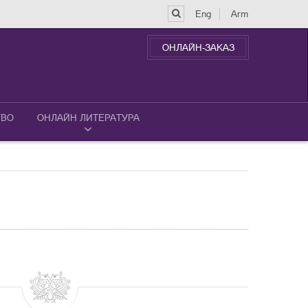
Eng
Arm
ОНЛАЙН-ЗАКАЗ
ТВО
ОНЛАЙН ЛИТЕРАТУРА