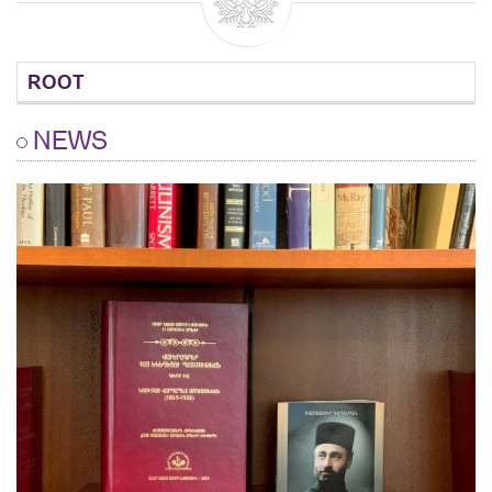
ROOT
NEWS