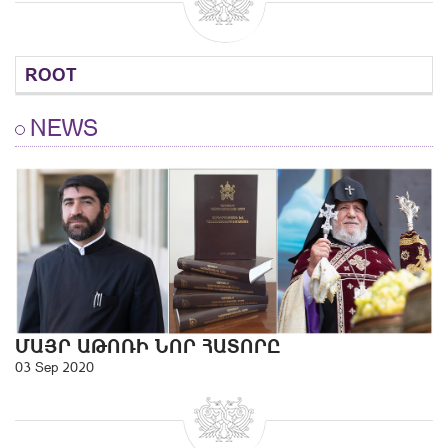
ROOT
NEWS
ՄԱՅՐ ԱԹՈՌԻ ՆՈՐ ՀԱՏՈՐԸ
03 Sep 2020