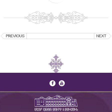
PREVIOUS
NEXT