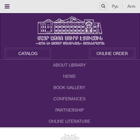
Рус
Arm
CATALOG
ONLINE ORDER
ABOUT LIBRARY
NEWS
BOOK GALLERY
CONFERANCES
PARTNERSHIP
ONLINE LITERATURE