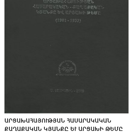
ԱՐՑԱԽԱՀԱՅՈՒԹՅԱՆ ՀԱՍԱՐԱԿԱԿԱՆ
ՔԱՂԱՔԱԿԱՆ ԿՅԱՆՔԸ ԵՒ ԱՐՑԱԽԻ ԹԵՄԸ (