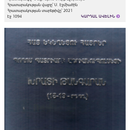
Հրատարակության վայրը` Ս. Էջմիածին
Հրատարակության տարեթիվը` 2021
Էջ 1094
ԿԱՐԴԱԼ ԱՎԵԼԻՆ