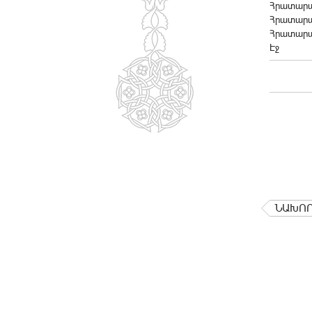
Հրատարակ
Հրատարակ
Հրատարա
Էջ
ՆԱԽՈ