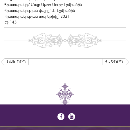
Հրատարակիչ` Մայր Աթոռ Սուրբ Էջմիածին
Հրատարակության վայրը` Ս․ Էջմիածին
Հրատարակության տարեթիվը` 2021
Էջ 143
ՆԱԽՈՐԴ
ՀԱՋՈՐԴ