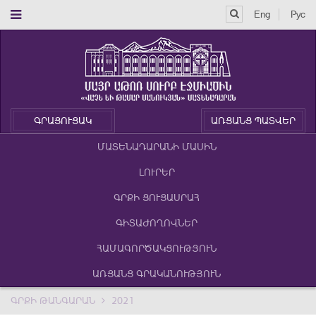
Eng
Рус
ԳՐԱՑՈՒՑԱԿ
ԱՌՑԱՆՑ ՊԱՏՎԵՐ
ՄԱՏԵՆԱԴԱՐԱՆԻ ՄԱՍԻՆ
ԼՈՒՐԵՐ
ԳՐՔԻ ՑՈՒՑԱՍՐԱՀ
ԳԻՏԱԺՈՂՈՎՆԵՐ
ՀԱՄԱԳՈՐԾԱԿՑՈՒԹՅՈՒՆ
ԱՌՑԱՆՑ ԳՐԱԿԱՆՈՒԹՅՈՒՆ
ԳՐՔԻ ԹԱՆԳԱՐԱՆ
2021