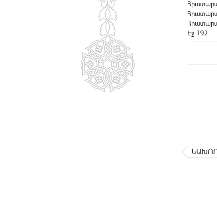
Հրատարակ
Հրատարակ
Հրատարա
Էջ 192
ՆԱԽՈ