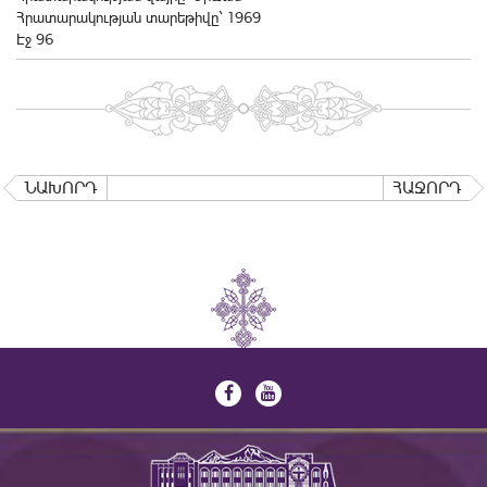
Հրատարակության տարեթիվը` 1969
Էջ 96
ՆԱԽՈՐԴ
ՀԱՋՈՐԴ