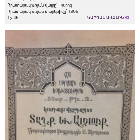
Հրատարակության վայրը` Փարիզ
Հրատարակության տարեթիվը` 1906
Էջ 45
ԿԱՐԴԱԼ ԱՎԵԼԻՆ