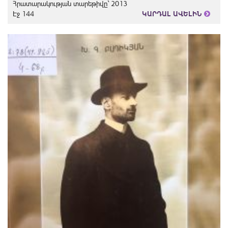
Հրատարակության տարեթիվը` 2013
Էջ 144
ԿԱՐԴԱԼ ԱՎԵԼԻՆ