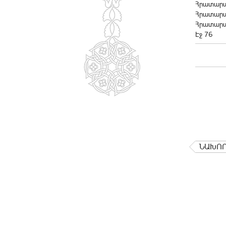
Հրատարակ
Հրատարակ
Հրատարա
Էջ 76
ՆԱԽՈ