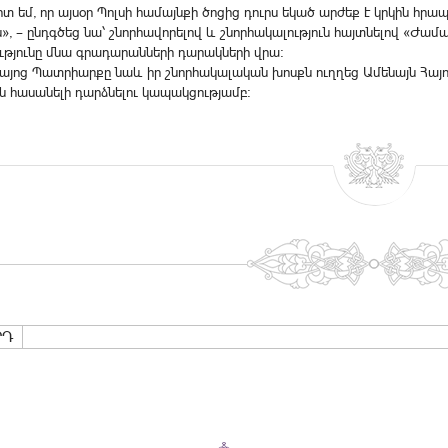
տ եմ, որ այսօր Պոլսի համայնքի ծոցից դուրս եկած արժեք է կրկին հրա
ն», – ընդգծեց նա՝ շնորհավորելով և շնորհակալություն հայտնելով «Ժա
թյունը մնա գրադարանների դարակների վրա:
Հայոց Պատրիարքը նաև իր շնորհակալական խոսքն ուղղեց Ամենայն Հա
ն հասանելի դարձնելու կապակցությամբ:
ՐԴ