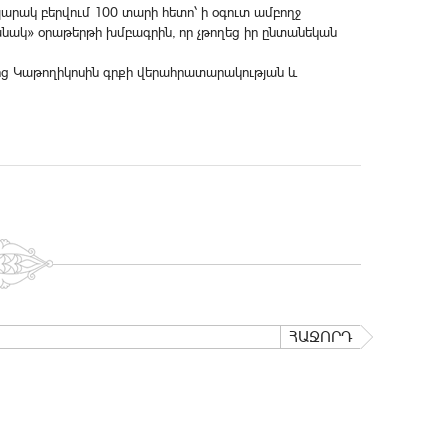
պարակ բերվում 100 տարի հետո՝ ի օգուտ ամբողջ
մանակ» օրաթերթի խմբագրին, որ չթողեց իր ընտանեկան
յոց Կաթողիկոսին գրքի վերահրատարակության և
ՀԱՋՈՐԴ